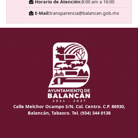
Horario de Atención:
8:00 am a 16:00
E-Mail:
transparencia@balancan.gob.mx
Calle Melchor Ocampo S/N. Col. Centro. C.P. 86930,
Balancán, Tabasco. Tel. (934) 344 0138