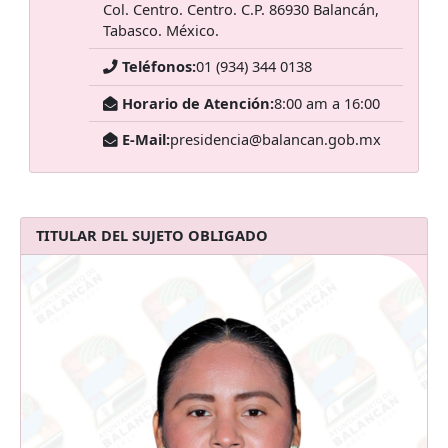
Col. Centro. Centro. C.P. 86930 Balancán,
Tabasco. México.
Teléfonos:
01 (934) 344 0138
Horario de Atención:
8:00 am a 16:00
E-Mail:
presidencia@balancan.gob.mx
TITULAR DEL SUJETO OBLIGADO