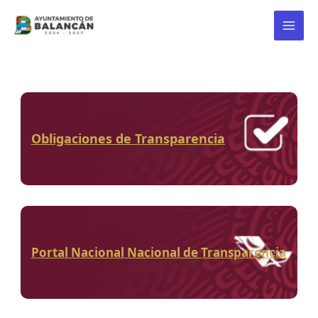
Ir
al
Main
contenido
Menu
Obligaciones de Transparencia
Portal Nacional Nacional de Transparencia