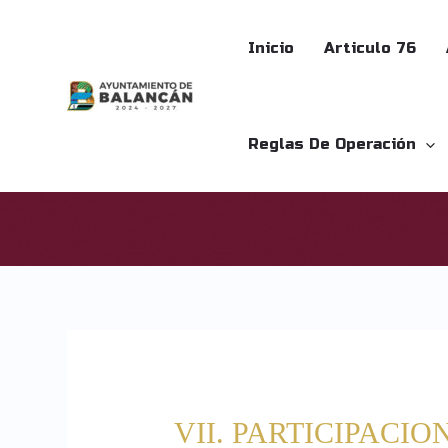
Ir
al
Inicio
Articulo 76
contenido
Reglas De Operación
VII. PARTICIPACI