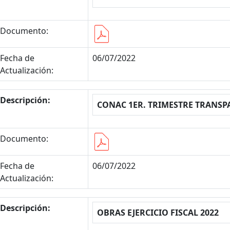
Documento:
Fecha de
06/07/2022
Actualización:
Descripción:
CONAC 1ER. TRIMESTRE TRANSP
Documento:
Fecha de
06/07/2022
Actualización:
Descripción:
OBRAS EJERCICIO FISCAL 2022